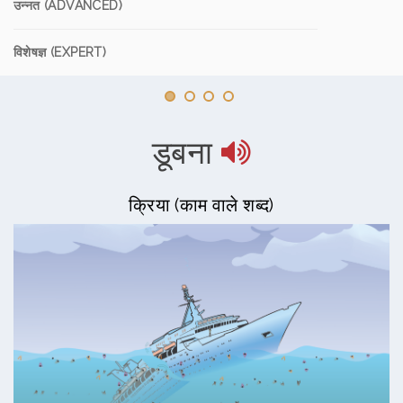
उन्नत (ADVANCED)
विशेषज्ञ (EXPERT)
डूबना
क्रिया (काम वाले शब्द)