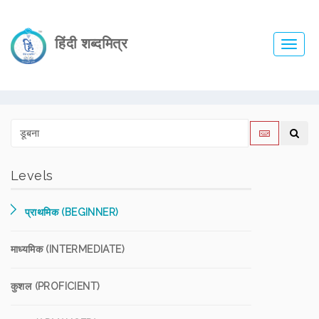
हिंदी शब्दमित्र
Toggl
navig
Levels
प्राथमिक (BEGINNER)
माध्यमिक (INTERMEDIATE)
कुशल (PROFICIENT)