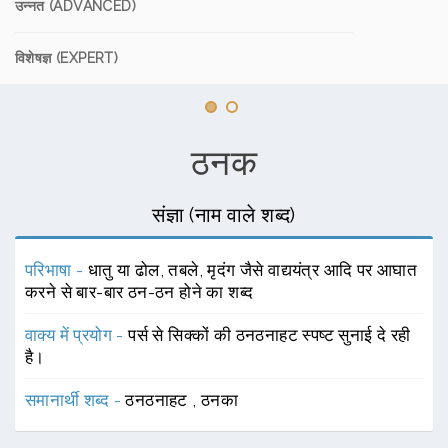
उन्नत (ADVANCED)
विशेषज्ञ (EXPERT)
ठनक
संज्ञा (नाम वाले शब्द)
परिभाषा -
धातु या ढोल, तबले, मृदंग जैसे वाद्ययंत्र आदि पर आघात
करने से बार-बार ठन-ठन होने का शब्द
वाक्य में प्रयोग -
पर्स से सिक्कों की ठनठनाहट स्पष्ट सुनाई दे रही
है।
समानार्थी शब्द -
ठनठनाहट
,
ठनका