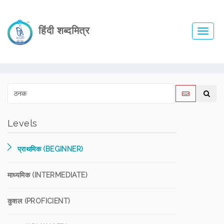
हिंदी शब्दमित्र
Toggl
navig
Levels
प्राथमिक (BEGINNER)
माध्यमिक (INTERMEDIATE)
कुशल (PROFICIENT)