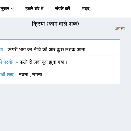
अनुसार
हमारे बारे में
संपर्क करें
मदद
क्रिया (काम वाले शब्द)
अगला
षा -
ऊपरी भाग का नीचे की ओर कुछ लटक आना
में प्रयोग -
फलों से लदा वृक्ष झुक गया।
र्थी शब्द -
नवना
,
नमना