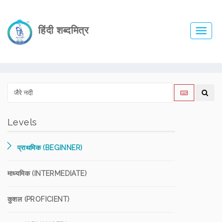
हिंदी शब्दमित्र
Toggl
navig
Levels
प्राथमिक (BEGINNER)
माध्यमिक (INTERMEDIATE)
कुशल (PROFICIENT)