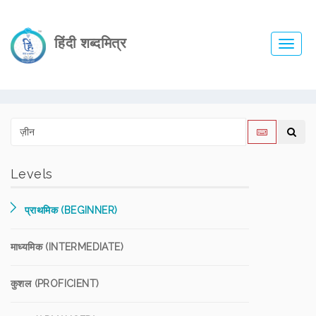
हिंदी शब्दमित्र
Toggl
navig
Levels
प्राथमिक (BEGINNER)
माध्यमिक (INTERMEDIATE)
कुशल (PROFICIENT)