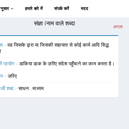
अनुसार
हमारे बारे में
संपर्क करें
मदद
संज्ञा (नाम वाले शब्द)
अगला
षा -
वह जिसके द्वारा या जिसकी सहायता से कोई कार्य आदि सिद्ध
ै
में प्रयोग -
डाकिया डाक के ज़रिए संदेश पहुँचाने का काम करता है।
चन -
ज़रिए
र्थी शब्द -
साधन
,
माध्यम