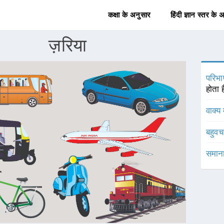
कक्षा के अनुसार
हिंदी ज्ञान स्तर के 
ज़रिया
परिभा
होता ह
वाक्य 
बहुव
समाना