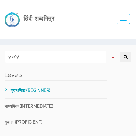
हिंदी शब्दमित्र
Toggl
navig
Levels
प्राथमिक (BEGINNER)
माध्यमिक (INTERMEDIATE)
कुशल (PROFICIENT)