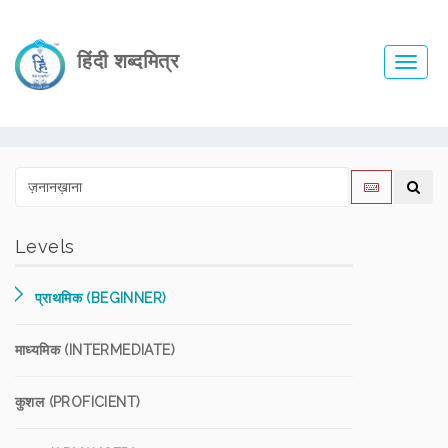
हिंदी शब्दमित्र
Toggl
navig
Levels
प्राथमिक (BEGINNER)
माध्यमिक (INTERMEDIATE)
कुशल (PROFICIENT)