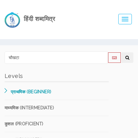
हिंदी शब्दमित्र
Toggl
navig
Levels
प्राथमिक (BEGINNER)
माध्यमिक (INTERMEDIATE)
कुशल (PROFICIENT)