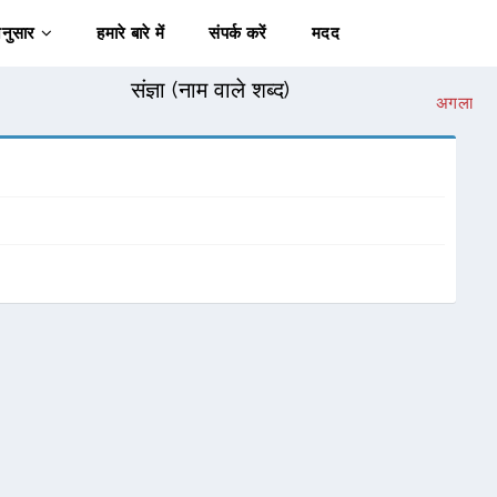
अनुसार
हमारे बारे में
संपर्क करें
मदद
संज्ञा (नाम वाले शब्द)
अगला