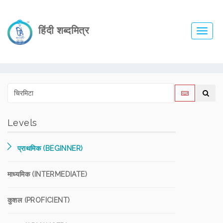
हिंदी शब्दमित्र
Toggl
navig
Levels
प्राथमिक (BEGINNER)
माध्यमिक (INTERMEDIATE)
कुशल (PROFICIENT)