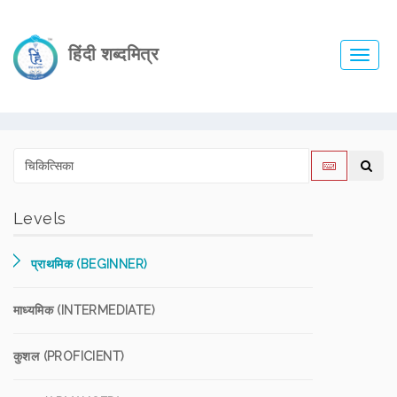
हिंदी शब्दमित्र
Toggl
navig
Levels
प्राथमिक (BEGINNER)
माध्यमिक (INTERMEDIATE)
कुशल (PROFICIENT)