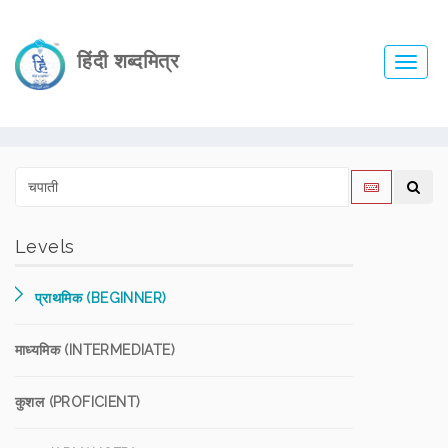
हिंदी शब्दमित्र
Toggl
navig
Levels
प्राथमिक (BEGINNER)
माध्यमिक (INTERMEDIATE)
कुशल (PROFICIENT)