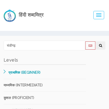
हिंदी शब्दमित्र
Toggl
navig
Levels
प्राथमिक (BEGINNER)
माध्यमिक (INTERMEDIATE)
कुशल (PROFICIENT)