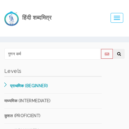
हिंदी शब्दमित्र
Toggl
navig
Levels
प्राथमिक (BEGINNER)
माध्यमिक (INTERMEDIATE)
कुशल (PROFICIENT)