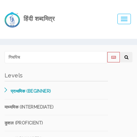
हिंदी शब्दमित्र
Toggl
navig
Levels
प्राथमिक (BEGINNER)
माध्यमिक (INTERMEDIATE)
कुशल (PROFICIENT)