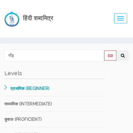
हिंदी शब्दमित्र
Toggl
navig
Levels
प्राथमिक (BEGINNER)
माध्यमिक (INTERMEDIATE)
कुशल (PROFICIENT)