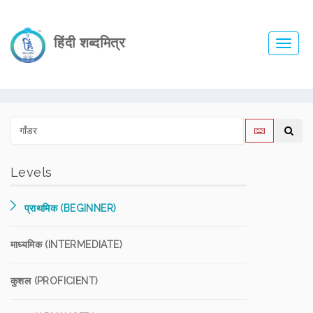
हिंदी शब्दमित्र
Toggl
navig
Levels
प्राथमिक (BEGINNER)
माध्यमिक (INTERMEDIATE)
कुशल (PROFICIENT)