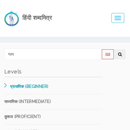
हिंदी शब्दमित्र
Toggl
navig
Levels
प्राथमिक (BEGINNER)
माध्यमिक (INTERMEDIATE)
कुशल (PROFICIENT)