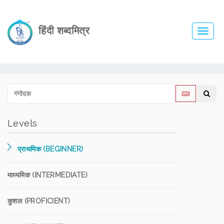
हिंदी शब्दमित्र
Toggl
navig
Levels
प्राथमिक (BEGINNER)
माध्यमिक (INTERMEDIATE)
कुशल (PROFICIENT)