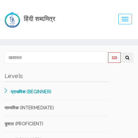
हिंदी शब्दमित्र
Toggl
navig
Levels
प्राथमिक (BEGINNER)
माध्यमिक (INTERMEDIATE)
कुशल (PROFICIENT)