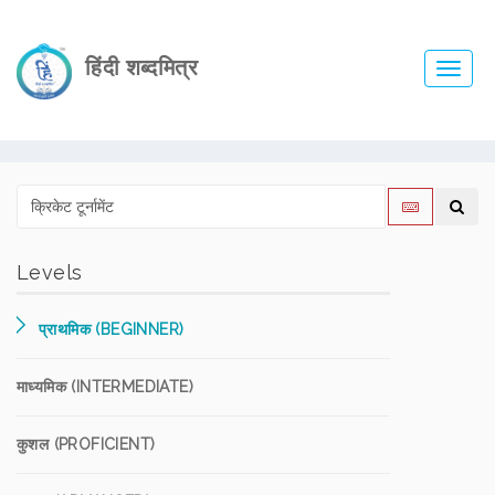
हिंदी शब्दमित्र
Toggl
navig
Levels
प्राथमिक (BEGINNER)
माध्यमिक (INTERMEDIATE)
कुशल (PROFICIENT)