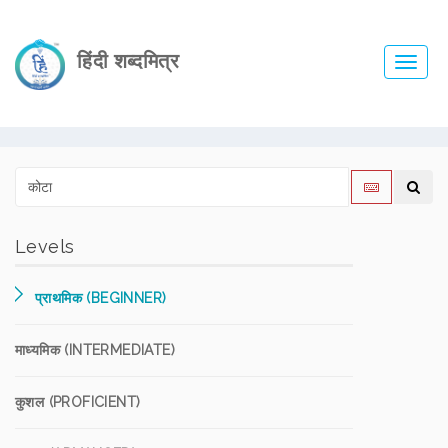
हिंदी शब्दमित्र
Toggl
navig
Levels
प्राथमिक (BEGINNER)
माध्यमिक (INTERMEDIATE)
कुशल (PROFICIENT)