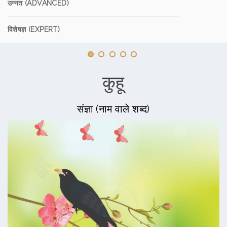
उन्नत (ADVANCED)
विशेषज्ञ (EXPERT)
कुहू
संज्ञा (नाम वाले शब्द)