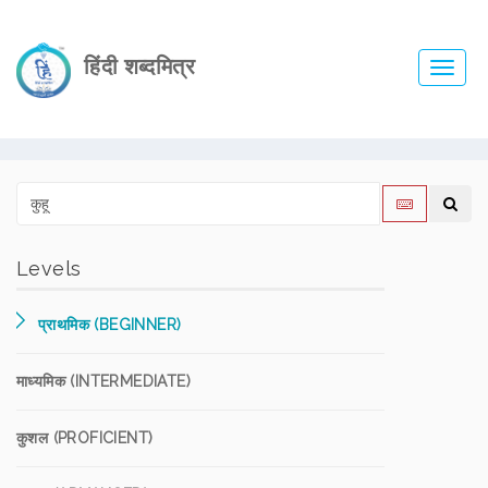
हिंदी शब्दमित्र
Toggl
navig
Levels
प्राथमिक (BEGINNER)
माध्यमिक (INTERMEDIATE)
कुशल (PROFICIENT)