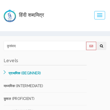
हिंदी शब्दमित्र
Toggl
navig
Levels
प्राथमिक (BEGINNER)
माध्यमिक (INTERMEDIATE)
कुशल (PROFICIENT)