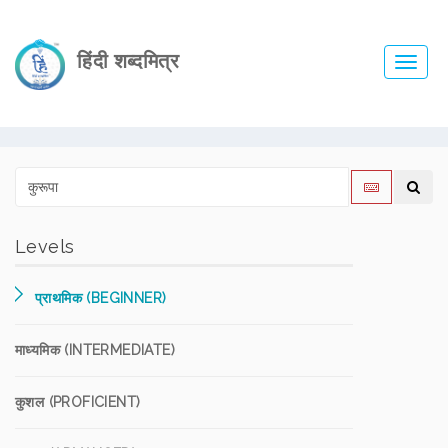
हिंदी शब्दमित्र
Toggl
navig
Levels
प्राथमिक (BEGINNER)
माध्यमिक (INTERMEDIATE)
कुशल (PROFICIENT)