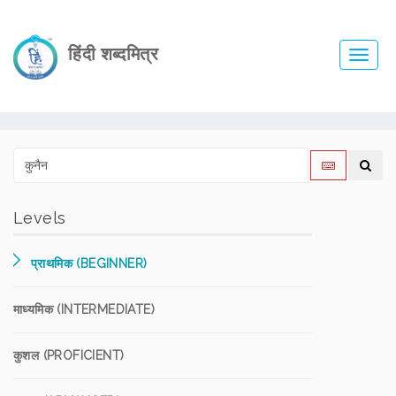
हिंदी शब्दमित्र
Toggl
navig
Levels
प्राथमिक (BEGINNER)
माध्यमिक (INTERMEDIATE)
कुशल (PROFICIENT)