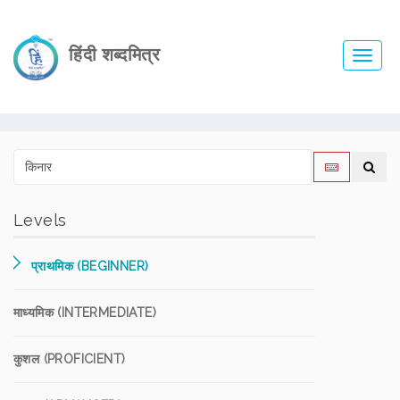
हिंदी शब्दमित्र
Toggl
navig
Levels
प्राथमिक (BEGINNER)
माध्यमिक (INTERMEDIATE)
कुशल (PROFICIENT)