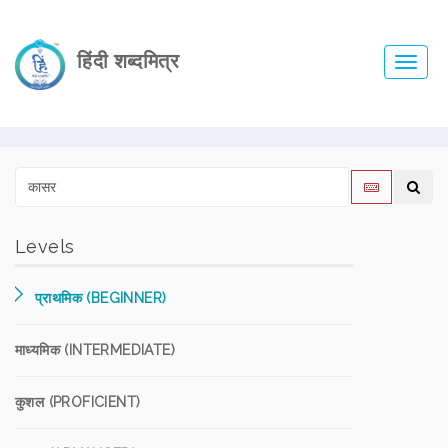
हिंदी शब्दमित्र
Toggl
navig
Levels
प्राथमिक (BEGINNER)
माध्यमिक (INTERMEDIATE)
कुशल (PROFICIENT)