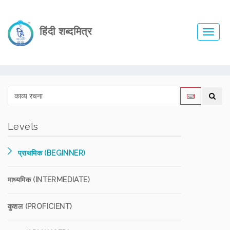
हिंदी शब्दमित्र
Toggl
navig
Levels
प्राथमिक (BEGINNER)
माध्यमिक (INTERMEDIATE)
कुशल (PROFICIENT)