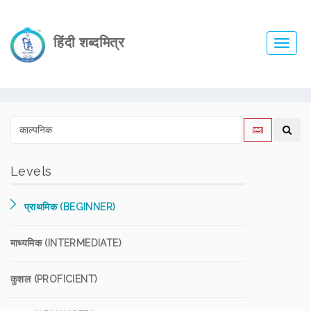
हिंदी शब्दमित्र
Toggl
navig
Levels
प्राथमिक (BEGINNER)
माध्यमिक (INTERMEDIATE)
कुशल (PROFICIENT)