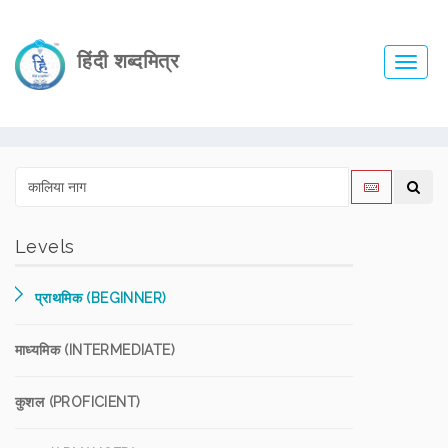
हिंदी शब्दमित्र
Toggl
navig
Levels
प्राथमिक (BEGINNER)
माध्यमिक (INTERMEDIATE)
कुशल (PROFICIENT)