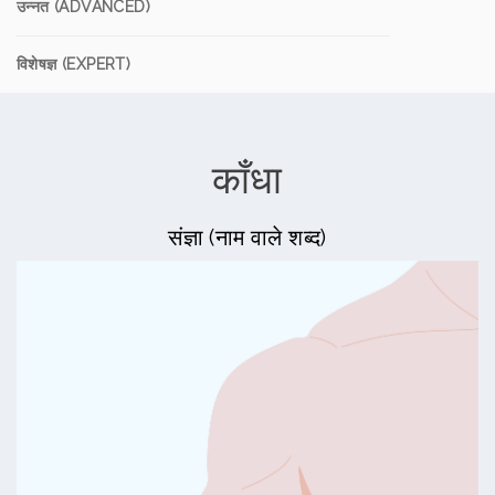
उन्नत (ADVANCED)
विशेषज्ञ (EXPERT)
काँधा
संज्ञा (नाम वाले शब्द)