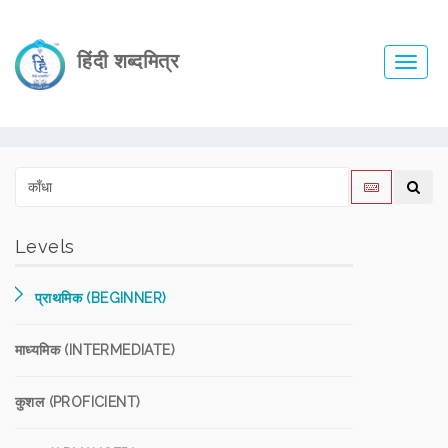
हिंदी शब्दमित्र
Toggl
navig
Levels
प्राथमिक (BEGINNER)
माध्यमिक (INTERMEDIATE)
कुशल (PROFICIENT)