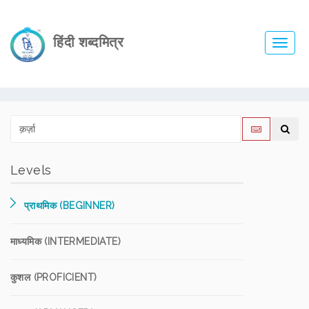
हिंदी शब्दमित्र
Toggl
navig
Levels
प्राथमिक (BEGINNER)
माध्यमिक (INTERMEDIATE)
कुशल (PROFICIENT)