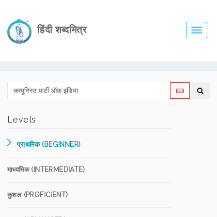
हिंदी शब्दमित्र
Toggl
navig
Levels
प्राथमिक (BEGINNER)
माध्यमिक (INTERMEDIATE)
कुशल (PROFICIENT)