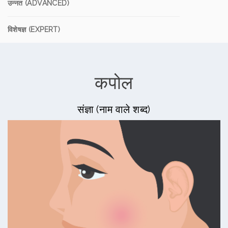
उन्नत (ADVANCED)
विशेषज्ञ (EXPERT)
कपोल
संज्ञा (नाम वाले शब्द)