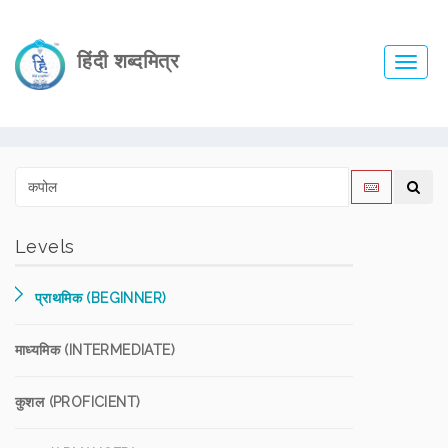
हिंदी शब्दमित्र
Toggl
navig
Levels
प्राथमिक (BEGINNER)
माध्यमिक (INTERMEDIATE)
कुशल (PROFICIENT)