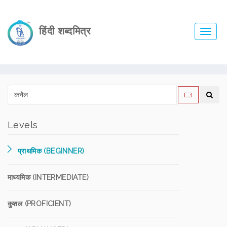
हिंदी शब्दमित्र
Toggl
navig
Levels
प्राथमिक (BEGINNER)
माध्यमिक (INTERMEDIATE)
कुशल (PROFICIENT)