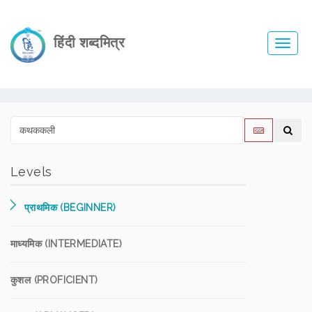
हिंदी शब्दमित्र
Toggl
navig
Levels
प्राथमिक (BEGINNER)
माध्यमिक (INTERMEDIATE)
कुशल (PROFICIENT)