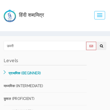
हिंदी शब्दमित्र
Toggl
navig
Levels
प्राथमिक (BEGINNER)
माध्यमिक (INTERMEDIATE)
कुशल (PROFICIENT)