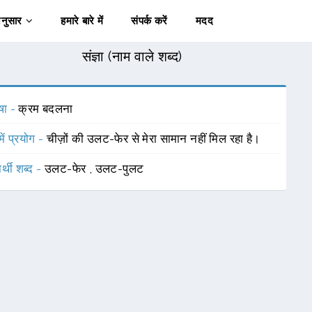
अनुसार
हमारे बारे में
संपर्क करें
मदद
संज्ञा (नाम वाले शब्द)
षा -
क्रम बदलना
में प्रयोग -
चीज़ों की उलट-फेर से मेरा सामान नहीं मिल रहा है।
र्थी शब्द -
उलट-फेर
,
उलट-पुलट