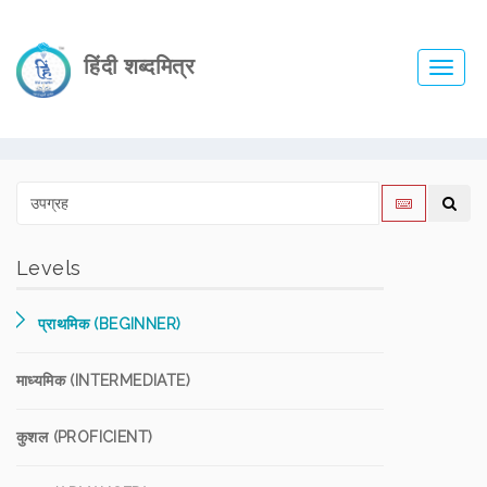
हिंदी शब्दमित्र
Toggl
navig
Levels
प्राथमिक (BEGINNER)
माध्यमिक (INTERMEDIATE)
कुशल (PROFICIENT)