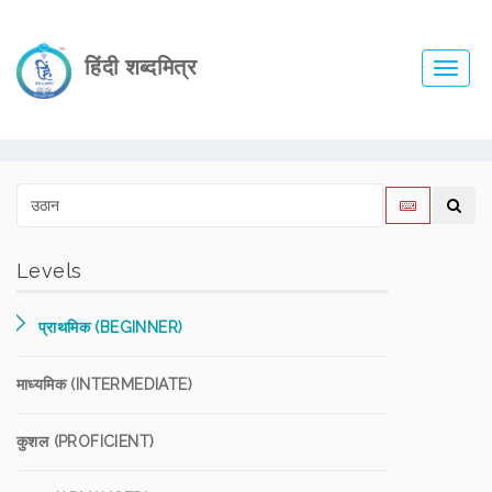
हिंदी शब्दमित्र
Toggl
navig
Levels
प्राथमिक (BEGINNER)
माध्यमिक (INTERMEDIATE)
कुशल (PROFICIENT)