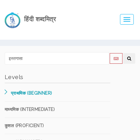
हिंदी शब्दमित्र
Toggl
navig
Levels
प्राथमिक (BEGINNER)
माध्यमिक (INTERMEDIATE)
कुशल (PROFICIENT)