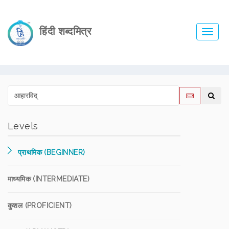
हिंदी शब्दमित्र
Toggl
navig
Levels
प्राथमिक (BEGINNER)
माध्यमिक (INTERMEDIATE)
कुशल (PROFICIENT)