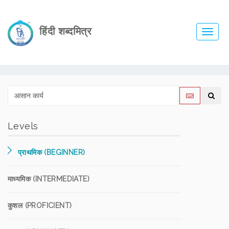
हिंदी शब्दमित्र
Toggl
navig
Levels
प्राथमिक (BEGINNER)
माध्यमिक (INTERMEDIATE)
कुशल (PROFICIENT)