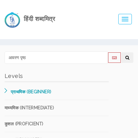
हिंदी शब्दमित्र
Toggl
navig
Levels
प्राथमिक (BEGINNER)
माध्यमिक (INTERMEDIATE)
कुशल (PROFICIENT)