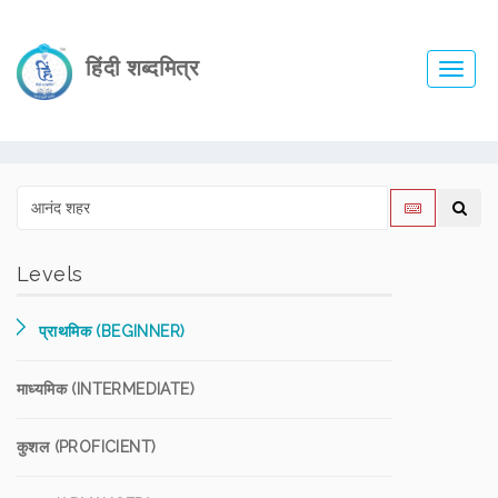
हिंदी शब्दमित्र
Toggl
navig
Levels
प्राथमिक (BEGINNER)
माध्यमिक (INTERMEDIATE)
कुशल (PROFICIENT)