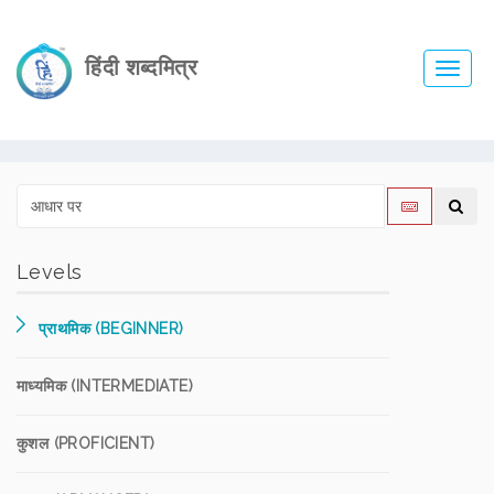
हिंदी शब्दमित्र
Toggl
navig
Levels
प्राथमिक (BEGINNER)
माध्यमिक (INTERMEDIATE)
कुशल (PROFICIENT)