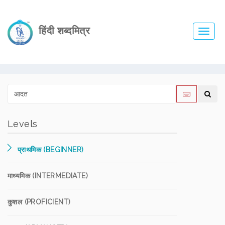
हिंदी शब्दमित्र
Toggl
navig
Levels
प्राथमिक (BEGINNER)
माध्यमिक (INTERMEDIATE)
कुशल (PROFICIENT)