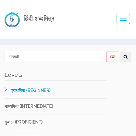
हिंदी शब्दमित्र
Toggl
navig
Levels
प्राथमिक (BEGINNER)
माध्यमिक (INTERMEDIATE)
कुशल (PROFICIENT)